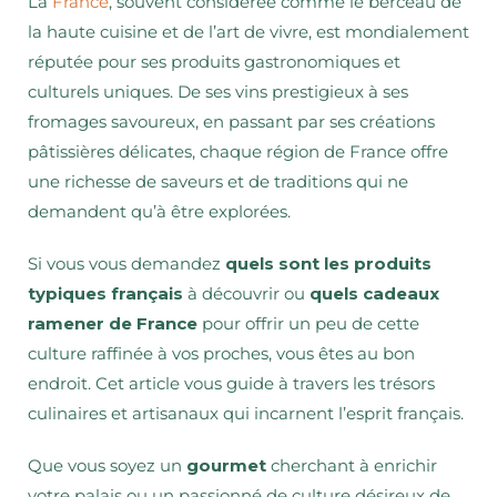
La
France
, souvent considérée comme le berceau de
la haute cuisine et de l’art de vivre, est mondialement
réputée pour ses produits gastronomiques et
culturels uniques. De ses vins prestigieux à ses
fromages savoureux, en passant par ses créations
pâtissières délicates, chaque région de France offre
une richesse de saveurs et de traditions qui ne
demandent qu’à être explorées.
Si vous vous demandez
quels sont les produits
typiques français
à découvrir ou
quels cadeaux
ramener de France
pour offrir un peu de cette
culture raffinée à vos proches, vous êtes au bon
endroit. Cet article vous guide à travers les trésors
culinaires et artisanaux qui incarnent l’esprit français.
Que vous soyez un
gourmet
cherchant à enrichir
votre palais ou un passionné de culture désireux de