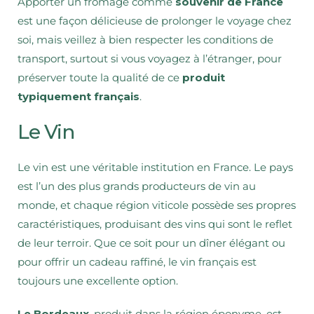
Apporter un fromage comme
souvenir de France
est une façon délicieuse de prolonger le voyage chez
soi, mais veillez à bien respecter les conditions de
transport, surtout si vous voyagez à l’étranger, pour
préserver toute la qualité de ce
produit
typiquement français
.
Le Vin
Le vin est une véritable institution en France. Le pays
est l’un des plus grands producteurs de vin au
monde, et chaque région viticole possède ses propres
caractéristiques, produisant des vins qui sont le reflet
de leur terroir. Que ce soit pour un dîner élégant ou
pour offrir un cadeau raffiné, le vin français est
toujours une excellente option.
Le Bordeaux
, produit dans la région éponyme, est