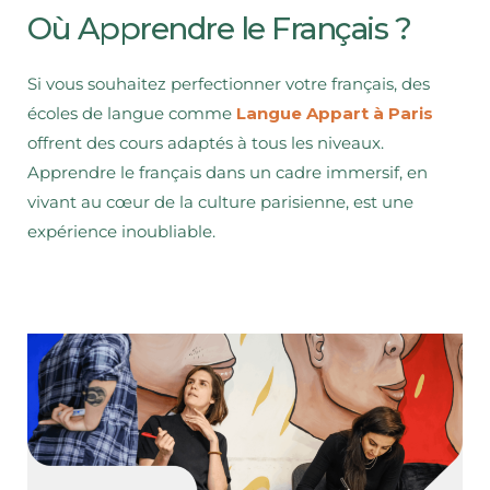
Où Apprendre le Français ?
Si vous souhaitez perfectionner votre français, des
écoles de langue comme
Langue Appart à Paris
offrent des cours adaptés à tous les niveaux.
Apprendre le français dans un cadre immersif, en
vivant au cœur de la culture parisienne, est une
expérience inoubliable.