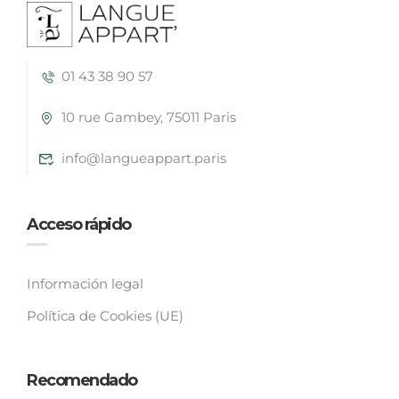
01 43 38 90 57
10 rue Gambey, 75011 Paris
info@langueappart.paris
Acceso rápido
Información legal
Política de Cookies (UE)
Recomendado