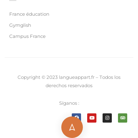
France éducation
Gymglish
Campus France
Copyright © 2023 langueappart.fr – T
odos los
derechos reservados
Síganos
: